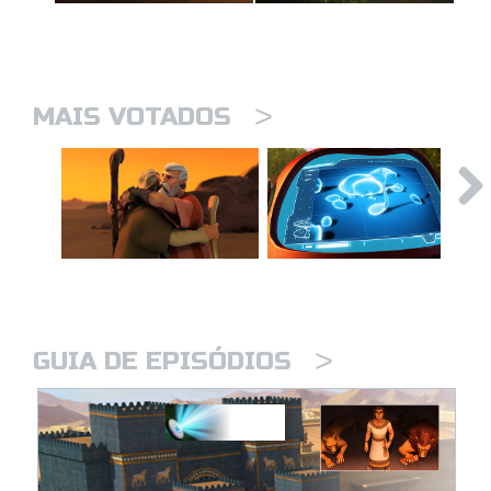
>
MAIS VOTADOS
>
GUIA DE EPISÓDIOS