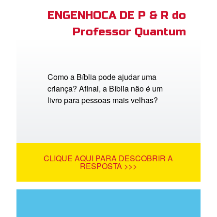
ENGENHOCA DE P & R do
Professor Quantum
Como a Bíblia pode ajudar uma
criança? Afinal, a Bíblia não é um
livro para pessoas mais velhas?
CLIQUE AQUI PARA DESCOBRIR A
RESPOSTA >>>