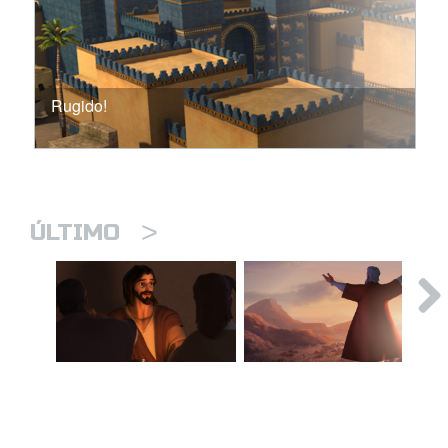
Rugido!
>
ÚLTIMO