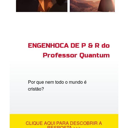
ENGENHOCA DE P & R do
Professor Quantum
Por que nem todo o mundo é
cristão?
CLIQUE AQUI PARA DESCOBRIR A
RESPOSTA >>>