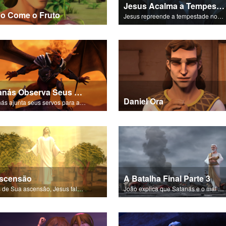
Jesus Acalma a Tempestade
o Come o Fruto
Jesus repreende a tempestade no Mar da Galileia.
Satanás Observa Seus Servos
Daniel Ora
Satanás ajunta seus servos para a batalha final - o Armagedom!
scensão
A Batalha Final Parte 3
Antes de Sua ascensão, Jesus fala aos discípulos sobre os Espírito Santo.
João explica que Satanás e o mal foram destruídos para sempre.