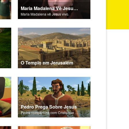
Maria Madalena Vê Jesus Vivo
Maria Madalena vê Jesus vivo.
O Templo em Jerusalém
Pedro Prega Sobre Jesus
Pedro compartilha com Cristo que os milagres de Jesus vêm de Deus.