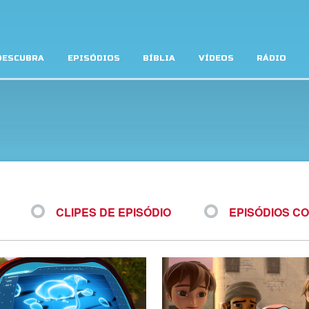
DESCUBRA
EPISÓDIOS
BÍBLIA
VÍDEOS
RÁDIO
CLIPES DE EPISÓDIO
EPISÓDIOS C