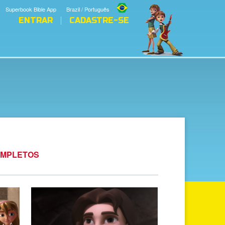
Superbook Bible App
Brazil / Português
ENTRAR
CADASTRE-SE
OMPLETOS