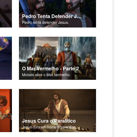
Pedro Tenta Defender Jesus
Pedro tenta defender Jesus.
O Mar Vermelho - Parte 2
Moisés abre o Mar Vermelho.
Jesus Cura o Paralítico
Jesus cura um homem paralítico.