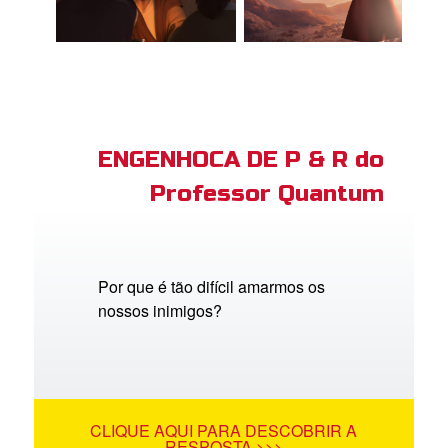
ENGENHOCA DE P & R do
Professor Quantum
Por que é tão difícil amarmos os
nossos inimigos?
CLIQUE AQUI PARA DESCOBRIR A
RESPOSTA >>>