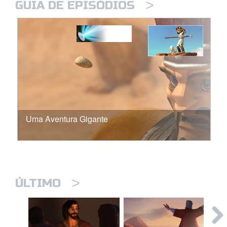
>
GUIA DE EPISÓDIOS
Uma Aventura Gigante
>
ÚLTIMO