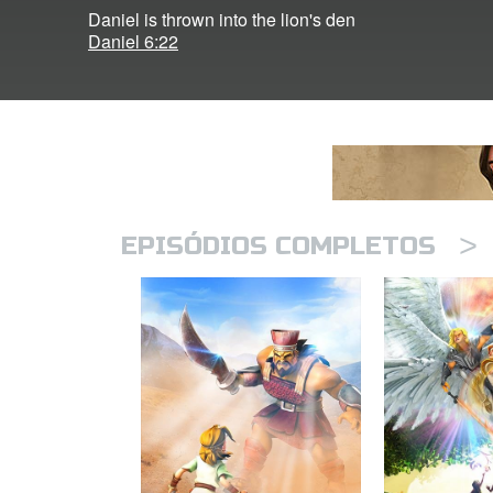
Daniel is thrown into the lion's den
Daniel 6:22
>
EPISÓDIOS COMPLETOS