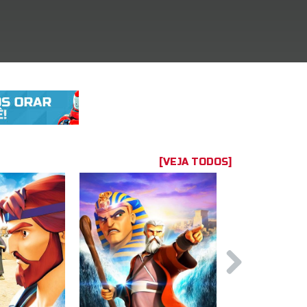
[VEJA TODOS]