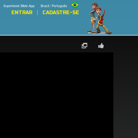
Superbook Bible App
Brazil / Português
ENTRAR
CADASTRE-SE