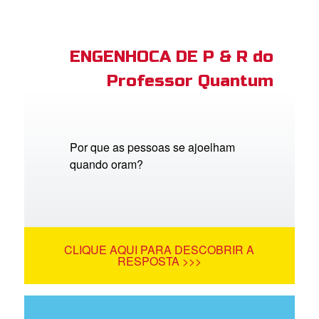
ENGENHOCA DE P & R do
Professor Quantum
Por que as pessoas se ajoelham
quando oram?
CLIQUE AQUI PARA DESCOBRIR A
RESPOSTA >>>