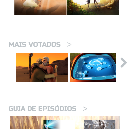
>
MAIS VOTADOS
>
GUIA DE EPISÓDIOS