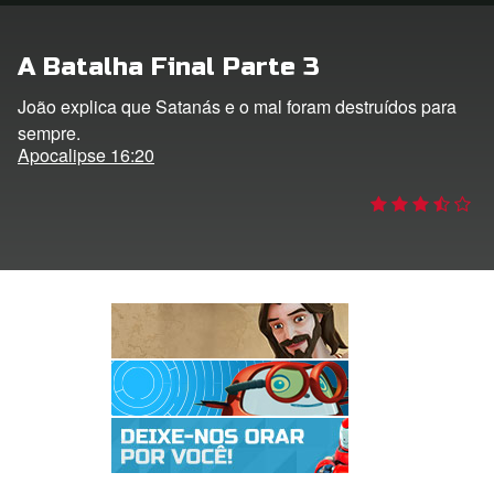
 o Idioma
A Batalha Final Parte 3
João explica que Satanás e o mal foram destruídos para
sempre.
Apocalipse 16:20