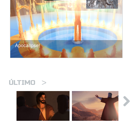
Apocalipse!
>
ÚLTIMO