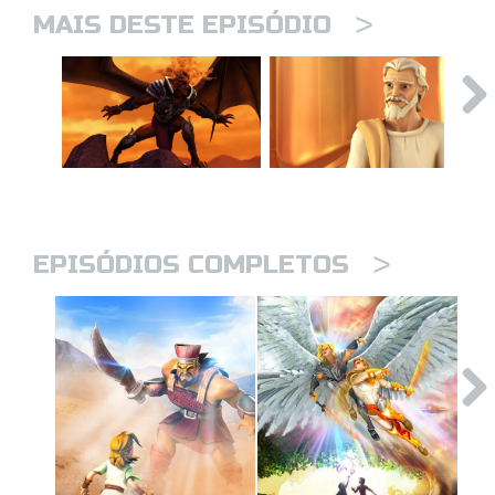
>
MAIS DESTE EPISÓDIO
>
EPISÓDIOS COMPLETOS