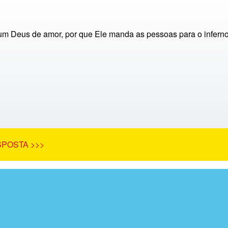
m Deus de amor, por que Ele manda as pessoas para o infern
SPOSTA >>>