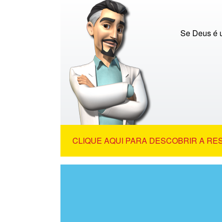
Se Deus é u
CLIQUE AQUI PARA DESCOBRIR A RE