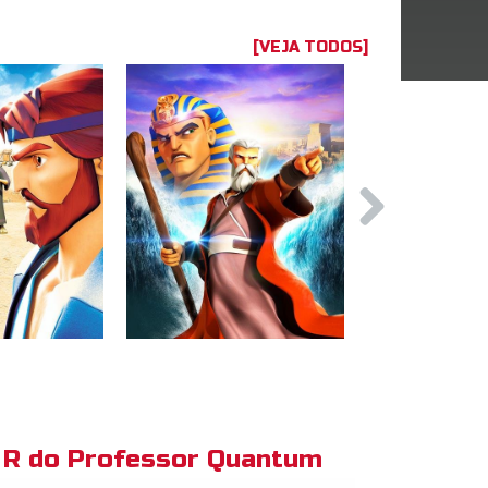
[VEJA TODOS]
R do Professor Quantum