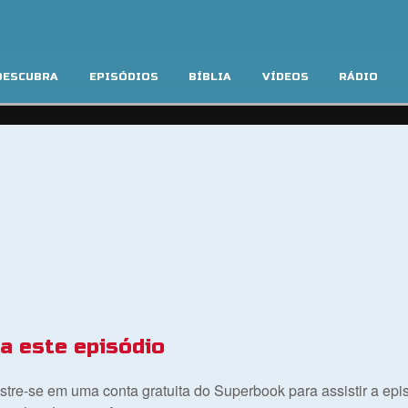
DESCUBRA
EPISÓDIOS
BÍBLIA
VÍDEOS
RÁDIO
 a este episódio
gistre-se em uma conta gratuita do Superbook para assistir a ep