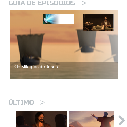
>
GUIA DE EPISÓDIOS
Os Milagres de Jesus
>
ÚLTIMO