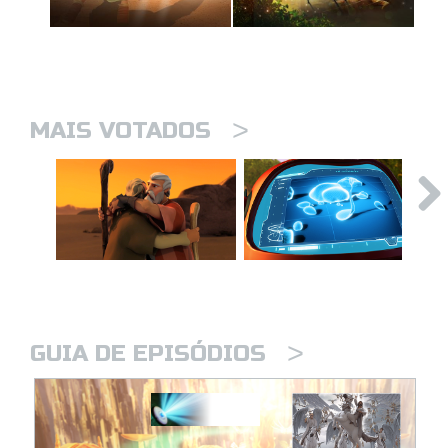
>
MAIS VOTADOS
>
GUIA DE EPISÓDIOS