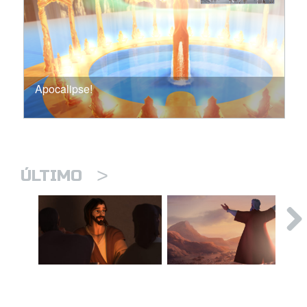
Apocalipse!
>
ÚLTIMO