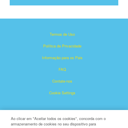
Termos de Uso
Política de Privacidade
Informação para os Pais
FAQ
Contate-nos
Cookie Settings
Ao clicar em "Aceitar todos os cookies", concorda com o
armazenamento de cookies no seu dispositivo para