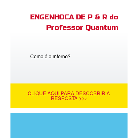
ENGENHOCA DE P & R do
Professor Quantum
Como é o inferno?
CLIQUE AQUI PARA DESCOBRIR A
RESPOSTA >>>