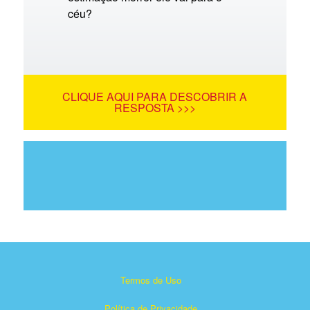
céu?
CLIQUE AQUI PARA DESCOBRIR A
RESPOSTA >>>
Termos de Uso
Política de Privacidade