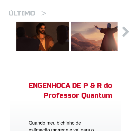
>
ÚLTIMO
ENGENHOCA DE P & R do
Professor Quantum
Quando meu bichinho de
estimação morrer ele vai para o