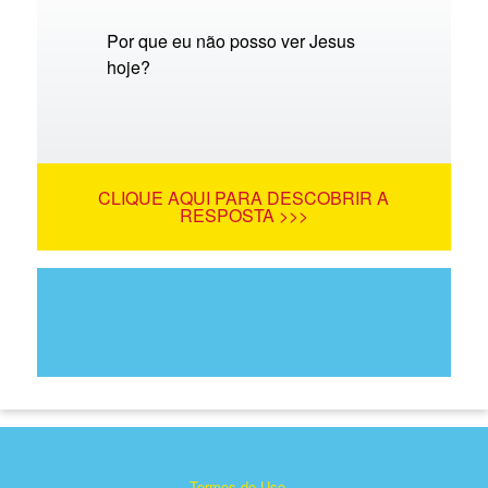
Por que eu não posso ver Jesus
hoje?
CLIQUE AQUI PARA DESCOBRIR A
RESPOSTA >>>
Termos de Uso