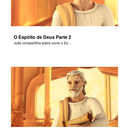
O Espírito de Deus Parte 2
João compartilha sobre como o Espírito Santo está em todos os lugares, guiando e aconselhando.