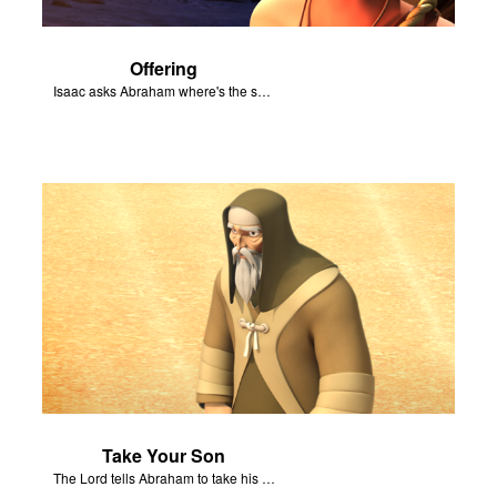
Offering
Isaac asks Abraham where's the sheep for the burnt offering.
Take Your Son
The Lord tells Abraham to take his son to Moriah.