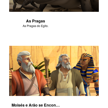
As Pragas
As Pragas do Egito.
Moisés e Arão se Encontram com Faraó