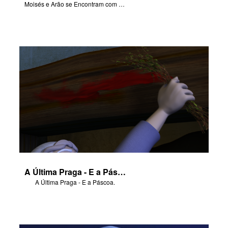
Moisés e Arão se Encontram com Faraó.
A Última Praga - E a Páscoa
A Última Praga - E a Páscoa.