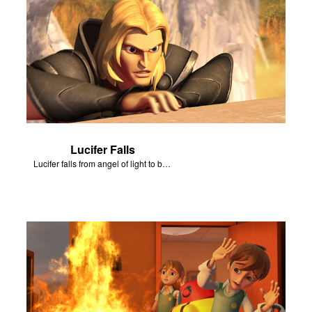
Lucifer Falls
Lucifer falls from angel of light to become Satan.