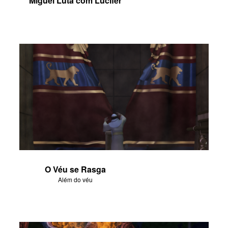
Miguel Luta com Lúcifer
O Véu se Rasga
Além do véu