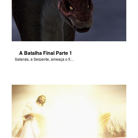
A Batalha Final Parte 1
Satanás, a Serpente, ameaça o fim de todas as coisas.