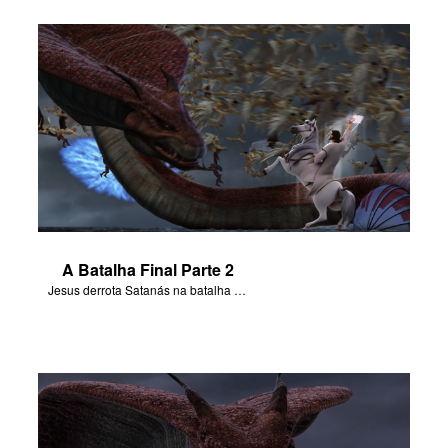
A Batalha Final Parte 2
Jesus derrota Satanás na batalha final no Armagedom.