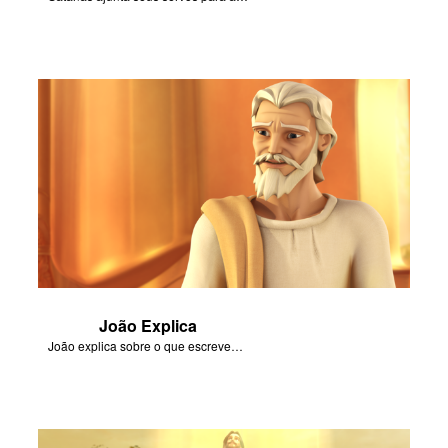
João Explica
João explica sobre o que escreveu no Livro de Apocalipse.