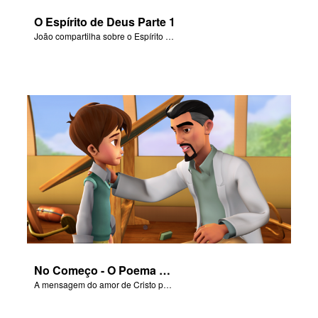
O Espírito de Deus Parte 1
João compartilha sobre o Espírito Santo com Joy e Gizmo.
No Começo - O Poema da Salvação
A mensagem do amor de Cristo por cada um de nós.