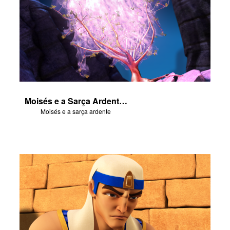
Moisés e a Sarça Ardente - Parte 1
Moisés e a sarça ardente