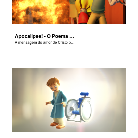
Apocalipse! - O Poema da Salvação
A mensagem do amor de Cristo por cada um de nós.