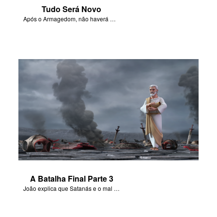
Tudo Será Novo
Após o Armagedom, não haverá mais morte ou tristeza.
A Batalha Final Parte 3
João explica que Satanás e o mal foram destruídos para sempre.