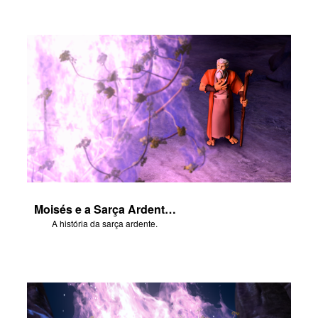
Moisés e a Sarça Ardente - Parte 2
A história da sarça ardente.