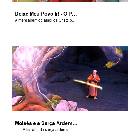
Deixe Meu Povo Ir! - O Poema da Salvação
A mensagem do amor de Cristo por nós em "Deixe Meu Povo Ir!".
Moisés e a Sarça Ardente - Parte 3
A história da sarça ardente.