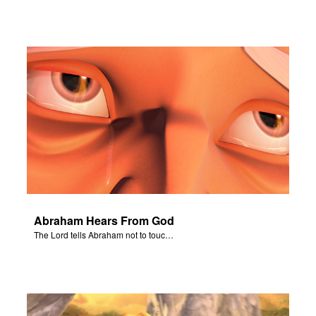
Abraham Hears From God
The Lord tells Abraham not to touch Isaac.