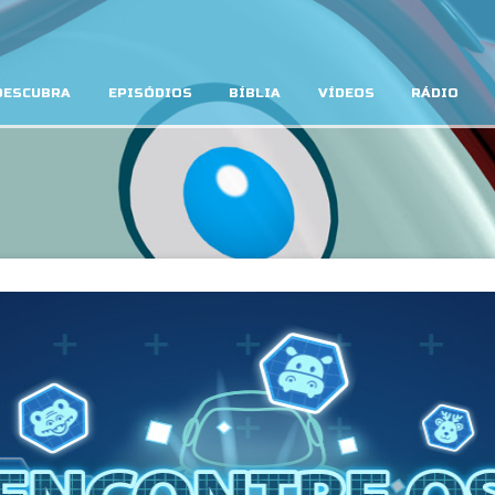
DESCUBRA
EPISÓDIOS
BÍBLIA
VÍDEOS
RÁDIO