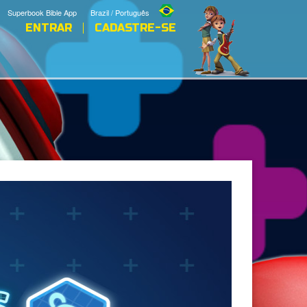
Superbook Bible App
Brazil / Português
ENTRAR
CADASTRE-SE