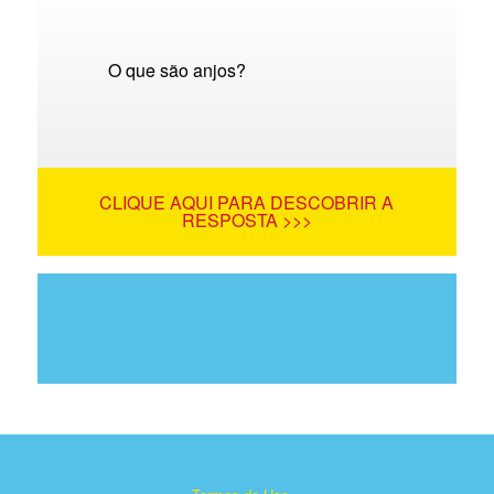
O que são anjos?
CLIQUE AQUI PARA DESCOBRIR A
RESPOSTA >>>