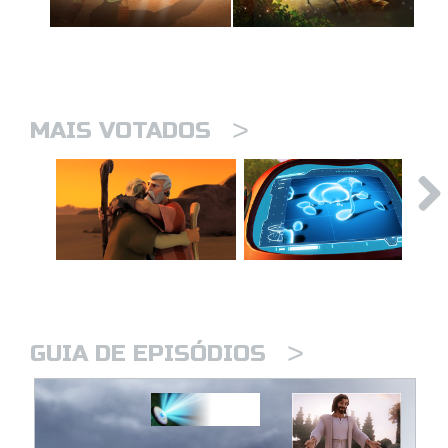
>
MAIS VOTADOS
>
GUIA DE EPISÓDIOS