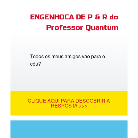
ENGENHOCA DE P & R do
Professor Quantum
Todos os meus amigos vão para o
céu?
CLIQUE AQUI PARA DESCOBRIR A
RESPOSTA >>>