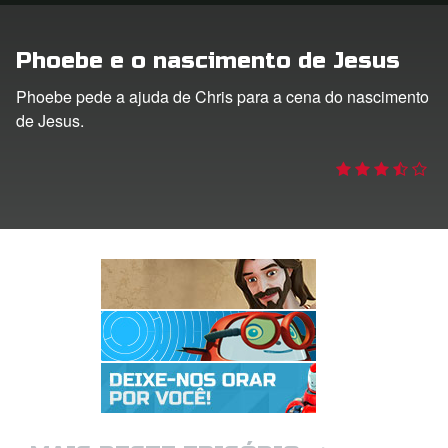
 o Idioma
Phoebe e o nascimento de Jesus
Phoebe pede a ajuda de Chris para a cena do nascimento
de Jesus.