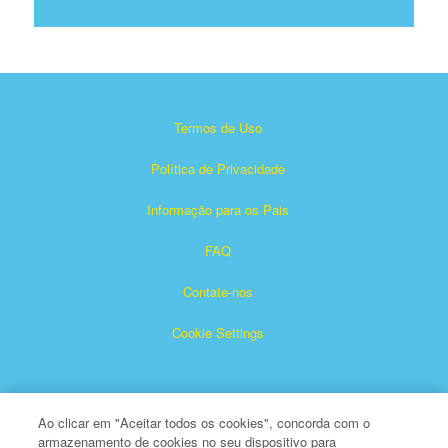
Termos de Uso
Política de Privacidade
Informação para os Pais
FAQ
Contate-nos
Cookie Settings
Ao clicar em "Aceitar todos os cookies", concorda com o
armazenamento de cookies no seu dispositivo para