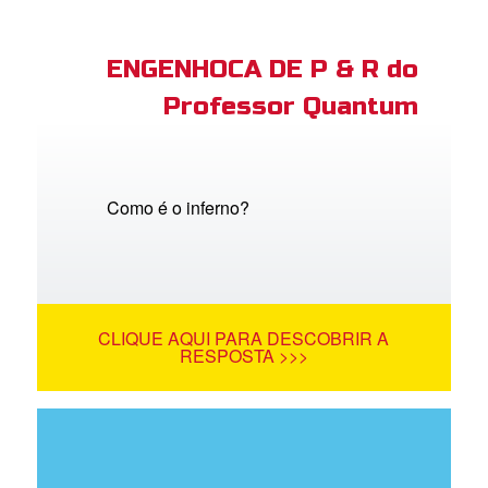
ENGENHOCA DE P & R do
Professor Quantum
Como é o inferno?
CLIQUE AQUI PARA DESCOBRIR A
RESPOSTA >>>