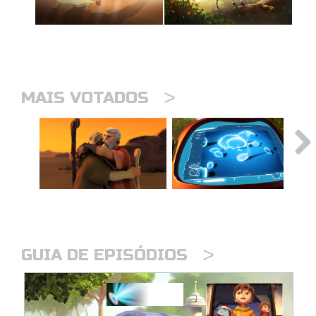
>
MAIS VOTADOS
>
GUIA DE EPISÓDIOS