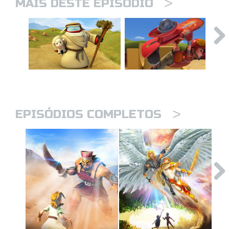
>
MAIS DESTE EPISÓDIO
>
EPISÓDIOS COMPLETOS