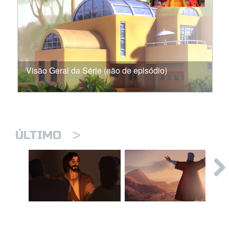
Visão Geral da Série (não de episódio)
>
ÚLTIMO