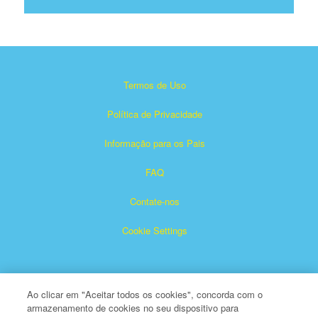
Termos de Uso
Política de Privacidade
Informação para os Pais
FAQ
Contate-nos
Cookie Settings
Ao clicar em "Aceitar todos os cookies", concorda com o
armazenamento de cookies no seu dispositivo para