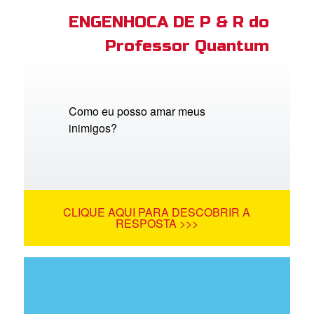
ENGENHOCA DE P & R do
Professor Quantum
Como eu posso amar meus
inimigos?
CLIQUE AQUI PARA DESCOBRIR A
RESPOSTA >>>