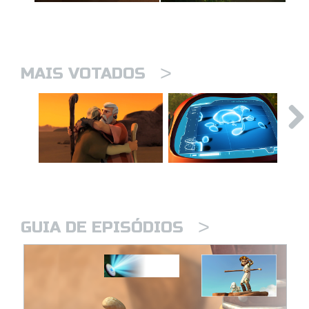
>
MAIS VOTADOS
>
GUIA DE EPISÓDIOS