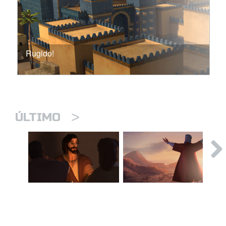
Rugido!
>
ÚLTIMO