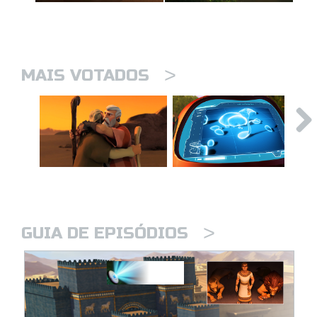
>
MAIS VOTADOS
>
GUIA DE EPISÓDIOS