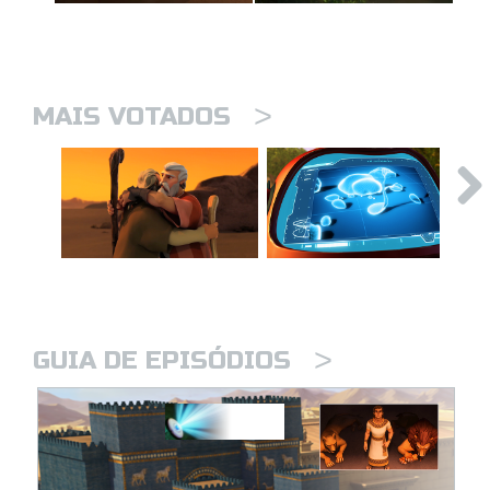
>
MAIS VOTADOS
>
GUIA DE EPISÓDIOS