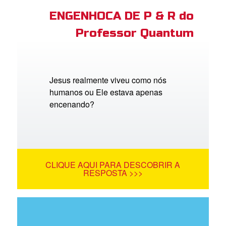
ENGENHOCA DE P & R do
Professor Quantum
Jesus realmente viveu como nós
humanos ou Ele estava apenas
encenando?
CLIQUE AQUI PARA DESCOBRIR A
RESPOSTA >>>