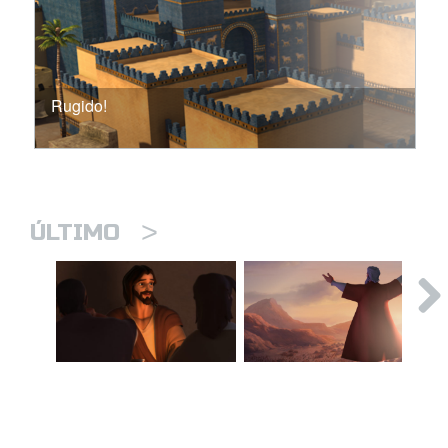
Rugido!
>
ÚLTIMO