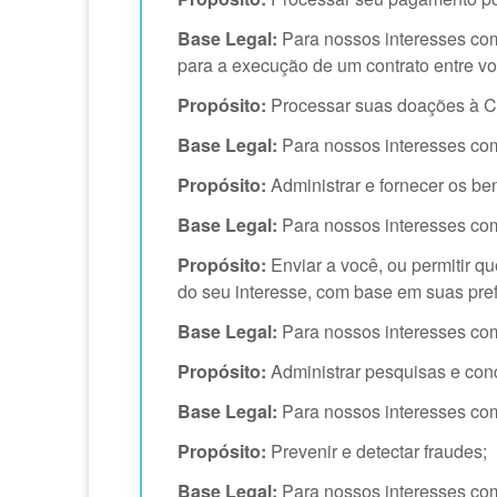
Base Legal:
Para nossos interesses come
para a execução de um contrato entre vo
Propósito:
Processar suas doações à 
Base Legal:
Para nossos interesses come
Propósito:
Administrar e fornecer os be
Base Legal:
Para nossos interesses come
Propósito:
Enviar a você, ou permitir q
do seu interesse, com base em suas pref
Base Legal:
Para nossos interesses come
Propósito:
Administrar pesquisas e con
Base Legal:
Para nossos interesses come
Propósito:
Prevenir e detectar fraudes;
Base Legal:
Para nossos interesses come