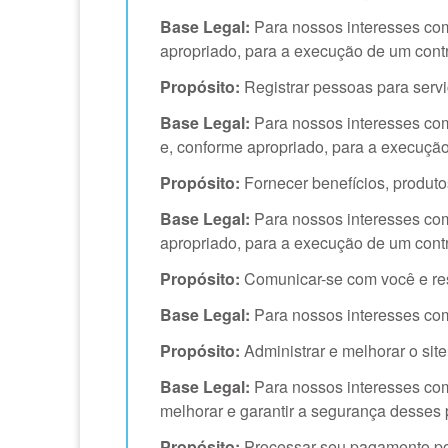
Base Legal:
Para nossos interesses come
apropriado, para a execução de um contr
Propósito:
Registrar pessoas para serv
Base Legal:
Para nossos interesses come
e, conforme apropriado, para a execução
Propósito:
Fornecer benefícios, produto
Base Legal:
Para nossos interesses come
apropriado, para a execução de um contr
Propósito:
Comunicar-se com você e res
Base Legal:
Para nossos interesses come
Propósito:
Administrar e melhorar o sit
Base Legal:
Para nossos interesses com
melhorar e garantir a segurança desses p
Propósito:
Processar seu pagamento por