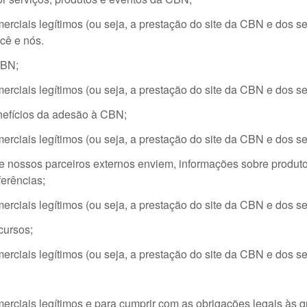
rciais legítimos (ou seja, a prestação do site da CBN e dos s
cê e nós.
CBN;
rciais legítimos (ou seja, a prestação do site da CBN e dos s
nefícios da adesão à CBN;
rciais legítimos (ou seja, a prestação do site da CBN e dos s
ue nossos parceiros externos enviem, informações sobre produt
erências;
rciais legítimos (ou seja, a prestação do site da CBN e dos s
cursos;
rciais legítimos (ou seja, a prestação do site da CBN e dos s
rciais legítimos e para cumprir com as obrigações legais às q