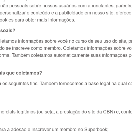
 não pessoais sobre nossos usuários com anunciantes, parceiro
 personalizar o conteúdo e a publicidade em nosso site, ofere
ookies para obter mais informações.
soais?
etamos informações sobre você no curso de seu uso do site, pr
do se inscreve como membro. Coletamos informações sobre vo
a forma. Também coletamos automaticamente suas informações p
is que coletamos?
os seguintes fins. Também fornecemos a base legal na qual con
rciais legítimos (ou seja, a prestação do site da CBN) e, con
para a adesão e inscrever um membro no Superbook;