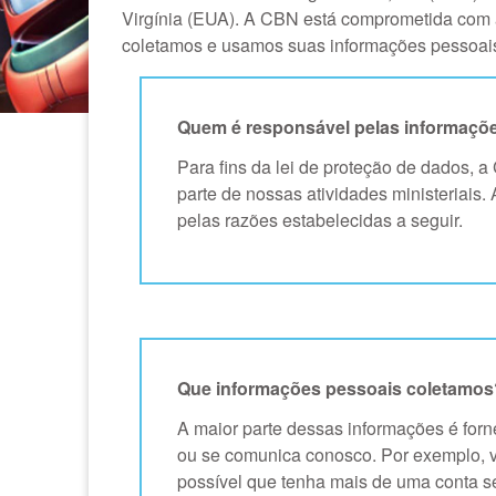
Virgínia (EUA). A CBN está comprometida com a
coletamos e usamos suas informações pessoais 
Quem é responsável pelas informaçõ
Para fins da lei de proteção de dados,
parte de nossas atividades ministeriais
pelas razões estabelecidas a seguir.
Que informações pessoais coletamos
A maior parte dessas informações é forn
ou se comunica conosco. Por exemplo, v
possível que tenha mais de uma conta se