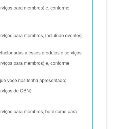
erviços para membros) e, conforme
erviços para membros, incluindo eventos)
elacionadas a esses produtos e serviços;
erviços para membros) e, conforme
que você nos tenha apresentado;
erviços de CBN).
serviços para membros, bem como para