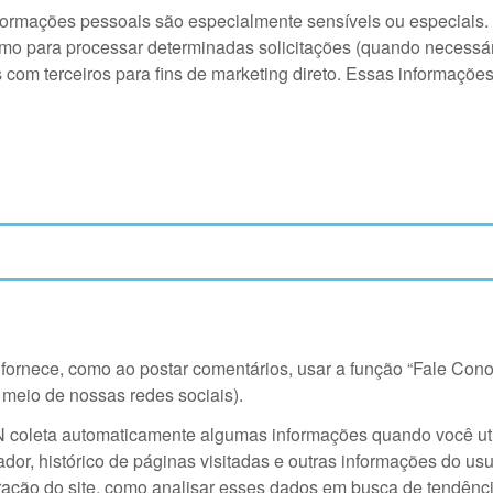
formações pessoais são especialmente sensíveis ou especiais
omo para processar determinadas solicitações (quando necessário
m terceiros para fins de marketing direto. Essas informações p
ornece, como ao postar comentários, usar a função “Fale Cono
r meio de nossas redes sociais).
coleta automaticamente algumas informações quando você util
ador, histórico de páginas visitadas e outras informações do us
ração do site, como analisar esses dados em busca de tendênci