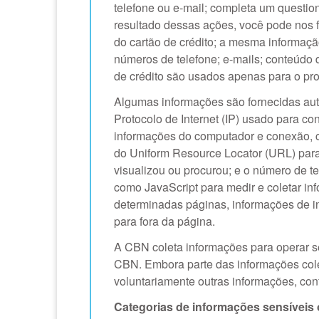
telefone ou e-mail; completa um questio
resultado dessas ações, você pode nos 
do cartão de crédito; a mesma informaçã
números de telefone; e-mails; conteúdo 
de crédito são usados apenas para o pr
Algumas informações são fornecidas au
Protocolo de Internet (IP) usado para c
informações do computador e conexão, co
do Uniform Resource Locator (URL) para, 
visualizou ou procurou; e o número de t
como JavaScript para medir e coletar in
determinadas páginas, informações de 
para fora da página.
A CBN coleta informações para operar seu
CBN. Embora parte das informações colet
voluntariamente outras informações, con
Categorias de informações sensíveis 