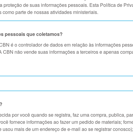
 proteção de suas informações pessoais. Esta Política de Priv
como parte de nossas atividades ministeriais.
es pessoais que coletamos?
 a CBN é o controlador de dados em relação às informações pe
. A CBN não vende suas informações a terceiros e apenas comp
?
ecida por você quando se registra, faz uma compra, publica, par
ocê fornece informações ao fazer um pedido de materiais; forn
 usou mais de um endereço de e-mail ao se registrar conosco)