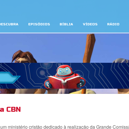
DESCUBRA
EPISÓDIOS
BÍBLIA
VÍDEOS
RÁDIO
da CBN
 um ministério cristão dedicado à realização da Grande Comiss