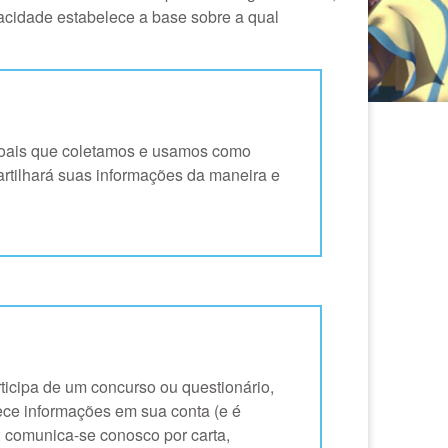
acidade estabelece a base sobre a qual
ssoais que coletamos e usamos como
artilhará suas informações da maneira e
ticipa de um concurso ou questionário,
ece informações em sua conta (e é
; comunica-se conosco por carta,