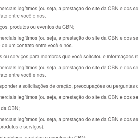
rciais legítimos (ou seja, a prestação do site da CBN e dos s
ato entre você e nós.
iços, produtos ou eventos da CBN;
rciais legítimos (ou seja, a prestação do site da CBN e dos s
 de um contrato entre você e nós.
s ou serviços para membros que você solicitou e informações r
rciais legítimos (ou seja, a prestação do site da CBN e dos s
ato entre você e nós.
ponder a solicitações de oração, preocupações ou perguntas 
rciais legítimos (ou seja, a prestação do site da CBN e dos s
e da CBN;
erciais legítimos (ou seja, a prestação do site da CBN e dos 
rodutos e serviços).
 serviços, produtos e eventos da CBN;