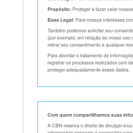
Propósito:
Proteger e fazer valer nossos 
Base Legal:
Para nossos interesses come
Também podemos solicitar seu consentime
(por exemplo, em relação ao nosso uso 
retirar seu consentimento a qualquer mom
Para abordar o tratamento de informaçõ
registrar os processos realizados com d
proteger adequadamente esses dados.
Com quem compartilhamos suas info
A CBN reserva o direito de divulgar e/ou
informações pessoais é necessária para 