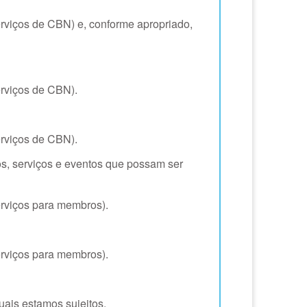
erviços de CBN) e, conforme apropriado,
erviços de CBN).
erviços de CBN).
os, serviços e eventos que possam ser
erviços para membros).
erviços para membros).
uais estamos sujeitos.