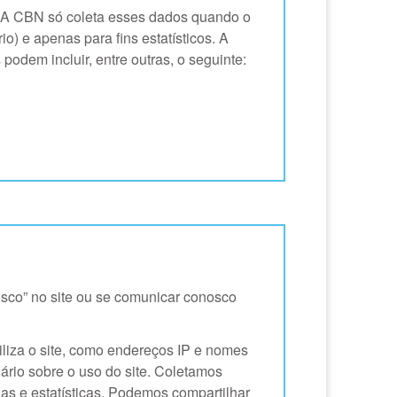
. A CBN só coleta esses dados quando o
) e apenas para fins estatísticos. A
odem incluir, entre outras, o seguinte:
sco” no site ou se comunicar conosco
iza o site, como endereços IP e nomes
uário sobre o uso do site. Coletamos
as e estatísticas. Podemos compartilhar