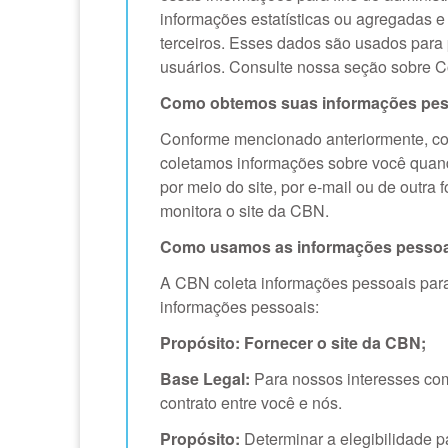
informações estatísticas ou agregadas e
terceiros. Esses dados são usados para
usuários. Consulte nossa seção sobre C
Como obtemos suas informações pes
Conforme mencionado anteriormente, col
coletamos informações sobre você quan
por meio do site, por e-mail ou de outr
monitora o site da CBN.
Como usamos as informações pessoa
A CBN coleta informações pessoais para 
informações pessoais:
Propósito: Fornecer o site da CBN;
Base Legal:
Para nossos interesses come
contrato entre você e nós.
Propósito:
Determinar a elegibilidade 