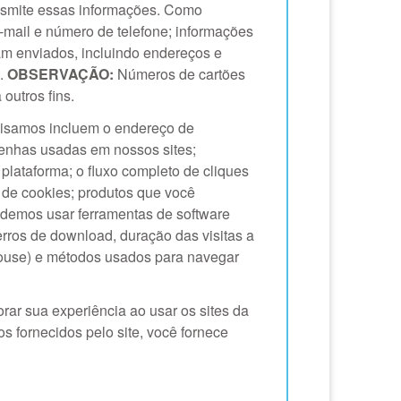
ansmite essas informações. Como
mail e número de telefone; informações
ram enviados, incluindo endereços e
s.
OBSERVAÇÃO:
Números de cartões
outros fins.
lisamos incluem o endereço de
 senhas usadas em nossos sites;
plataforma; o fluxo completo de cliques
o de cookies; produtos que você
podemos usar ferramentas de software
rros de download, duração das visitas a
mouse) e métodos usados para navegar
rar sua experiência ao usar os sites da
 fornecidos pelo site, você fornece