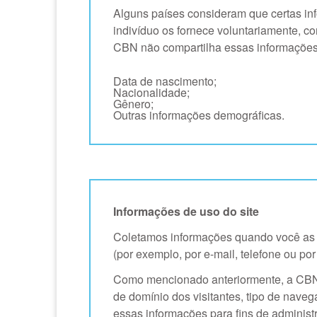
Alguns países consideram que certas in
indivíduo os fornece voluntariamente, c
CBN não compartilha essas informações co
Data de nascimento;
Nacionalidade;
Gênero;
Outras informações demográficas.
Informações de uso do site
Coletamos informações quando você as f
(por exemplo, por e-mail, telefone ou po
Como mencionado anteriormente, a CBN 
de domínio dos visitantes, tipo de naveg
essas informações para fins de administ