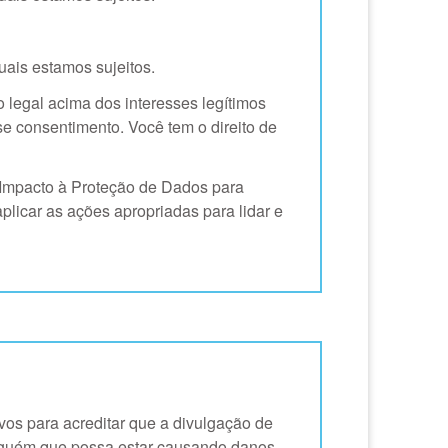
uais estamos sujeitos.
 legal acima dos interesses legítimos
e consentimento. Você tem o direito de
 Impacto à Proteção de Dados para
licar as ações apropriadas para lidar e
ivos para acreditar que a divulgação de
 alguém que possa estar causando danos