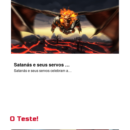
Satanás e seus servos celebram a queda de Adão e Eva no Éden.
Satanás e seus servos celebram a queda de Adão e Eva no Éden.
O Teste!