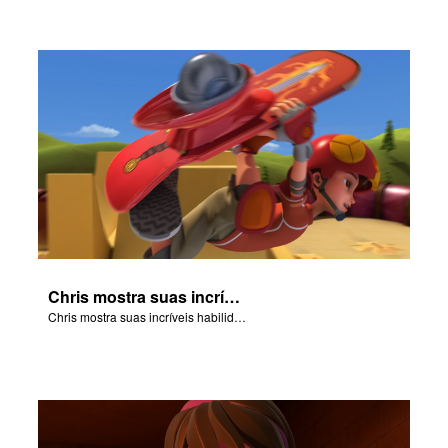
Chris mostra suas incríveis habilidades no skate para Joy e Gizmo.
Chris mostra suas incríveis habilidades no skate para Joy e Gizmo.