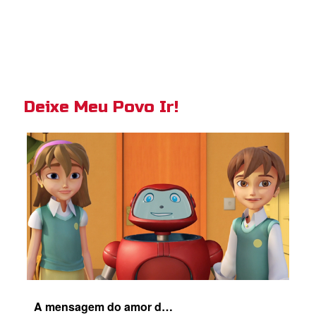
Deixe Meu Povo Ir!
A mensagem do amor de Cristo por nós em "Deixe Meu Povo Ir!".