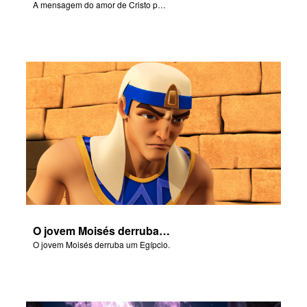
A mensagem do amor de Cristo por nós em "Deixe Meu Povo Ir!".
O jovem Moisés derruba um Egípcio.
O jovem Moisés derruba um Egípcio.