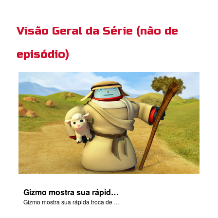
Visão Geral da Série (não de
episódio)
Gizmo mostra sua rápida troca de habilidades e se torna um pastor de ovelhas.
Gizmo mostra sua rápida troca de habilidades e se torna um pastor de ovelhas.