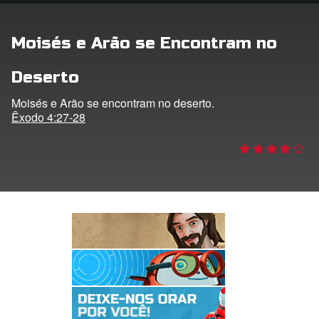
 o Idioma
Moisés e Arão se Encontram no
Deserto
Moisés e Arão se encontram no deserto.
Êxodo 4:27-28