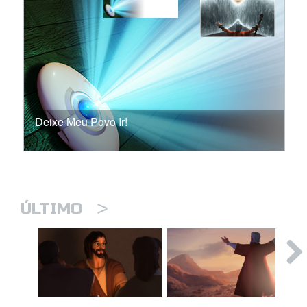
Deixe Meu Povo Ir!
>
ÚLTIMO