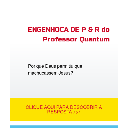
ENGENHOCA DE P & R do
Professor Quantum
Por que Deus permitiu que
machucassem Jesus?
CLIQUE AQUI PARA DESCOBRIR A
RESPOSTA >>>