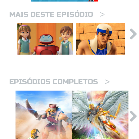
>
MAIS DESTE EPISÓDIO
>
EPISÓDIOS COMPLETOS