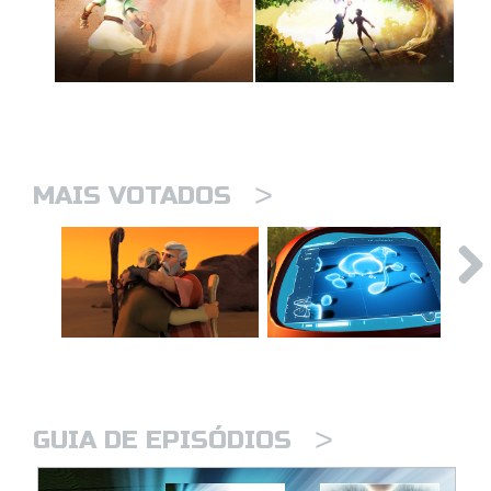
>
MAIS VOTADOS
>
GUIA DE EPISÓDIOS