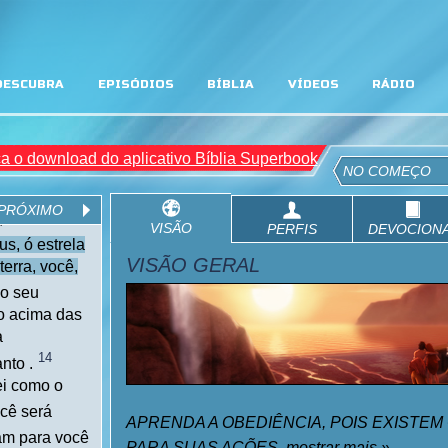
DESCUBRA
EPISÓDIOS
BÍBLIA
VÍDEOS
RÁDIO