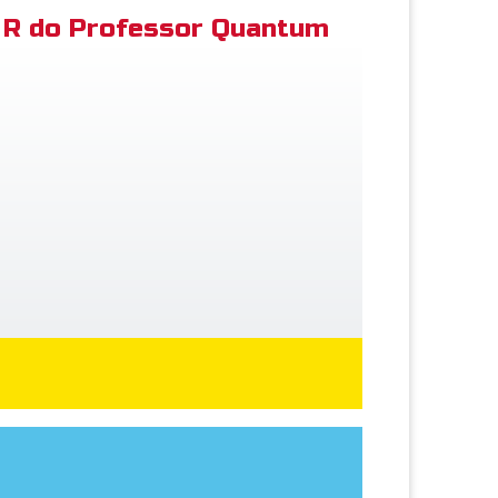
R do Professor Quantum