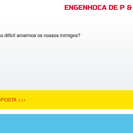
ENGENHOCA DE P & 
ão difícil amarmos os nossos inimigos?
SPOSTA >>>