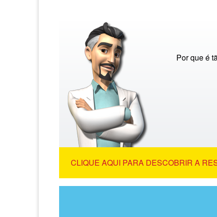
Por que é t
CLIQUE AQUI PARA DESCOBRIR A RE