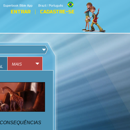
Superbook Bible App
Brazil / Português
ENTRAR
CADASTRE-SE