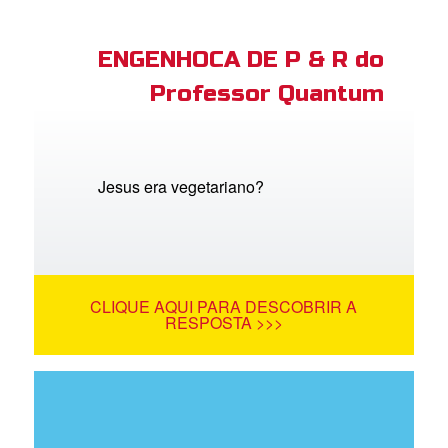
ENGENHOCA DE P & R do
Professor Quantum
Jesus era vegetariano?
CLIQUE AQUI PARA DESCOBRIR A
RESPOSTA >>>