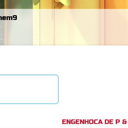
hem9
ENGENHOCA DE P & 