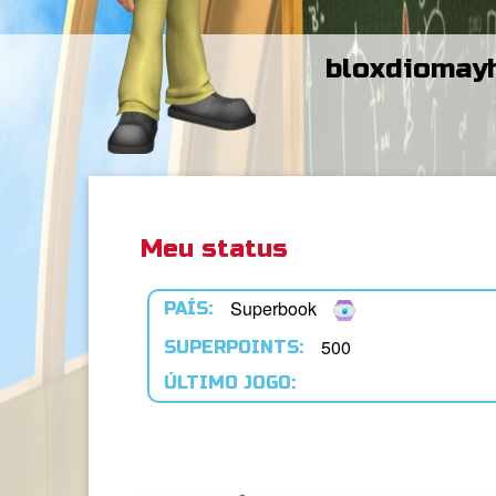
bloxdiomay
Meu status
Superbook
PAÍS:
500
SUPERPOINTS:
ÚLTIMO JOGO: