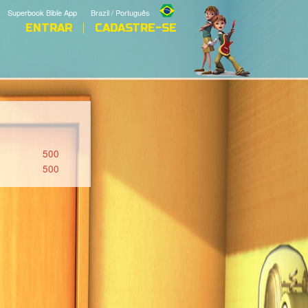
Superbook Bible App
Brazil / Português
ENTRAR
CADASTRE-SE
500
500