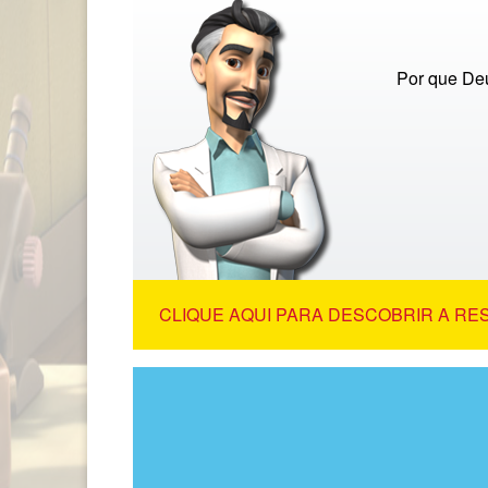
Por que De
CLIQUE AQUI PARA DESCOBRIR A RE