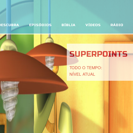
DESCUBRA
EPISÓDIOS
BÍBLIA
VÍDEOS
RÁDIO
SUPERPOINTS
TODO O TEMPO:
NÍVEL ATUAL