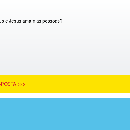
us e Jesus amam as pessoas?
SPOSTA >>>