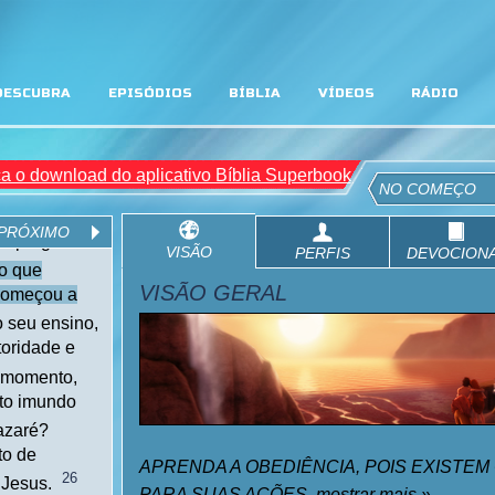
DESCUBRA
EPISÓDIOS
BÍBLIA
VÍDEOS
RÁDIO