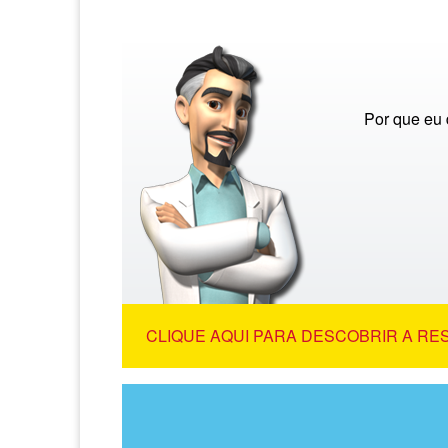
Por que eu 
CLIQUE AQUI PARA DESCOBRIR A RE