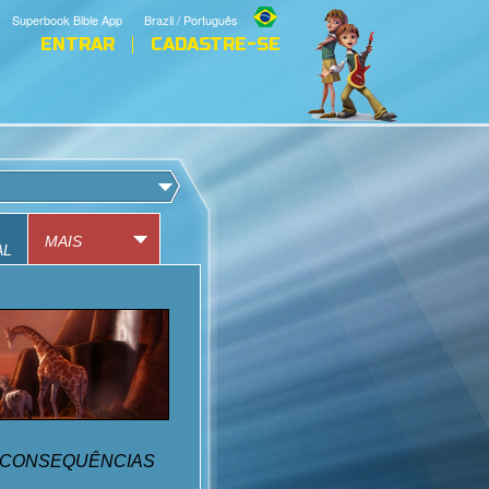
Superbook Bible App
Brazil / Português
ENTRAR
CADASTRE-SE