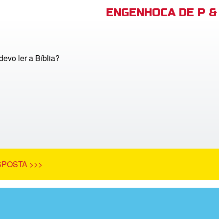
ENGENHOCA DE P & 
devo ler a Bíblia?
SPOSTA >>>