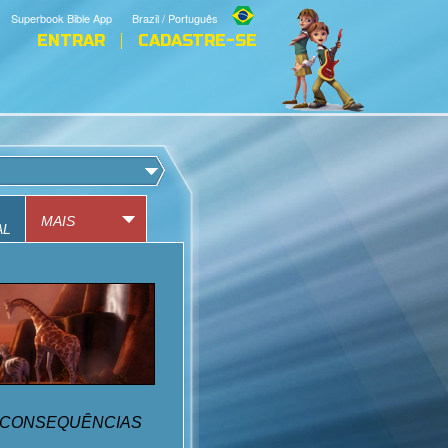
Superbook Bible App
Brazil / Português
ENTRAR
CADASTRE-SE