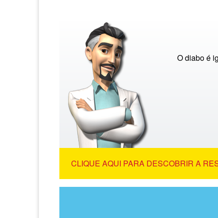
O diabo é i
CLIQUE AQUI PARA DESCOBRIR A RE