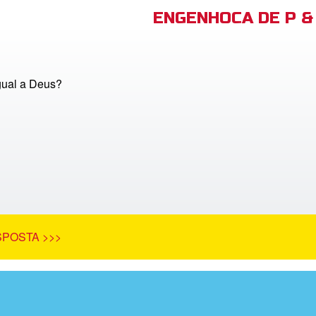
ENGENHOCA DE P & 
gual a Deus?
SPOSTA >>>