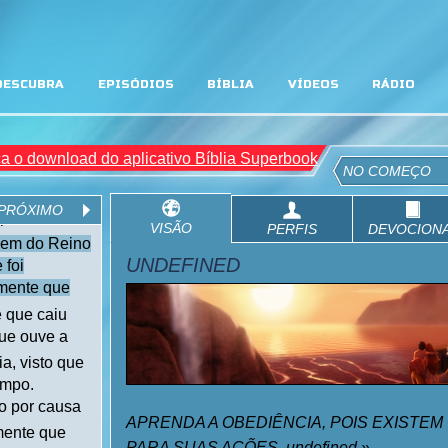
DESCUBRA
EPISÓDIOS
BÍBLIA
VÍDEOS
RÁDIO