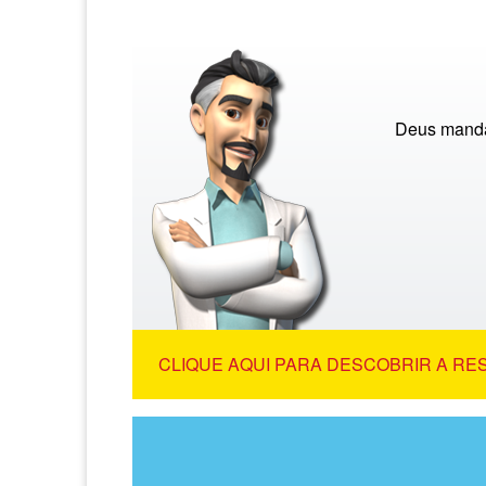
Deus mandar
CLIQUE AQUI PARA DESCOBRIR A RE