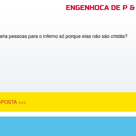
ENGENHOCA DE P & 
ia pessoas para o inferno só porque elas não são cristãs?
SPOSTA >>>