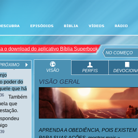
DESCUBRA
EPISÓDIOS
BÍBLIA
VÍDEOS
RÁDIO