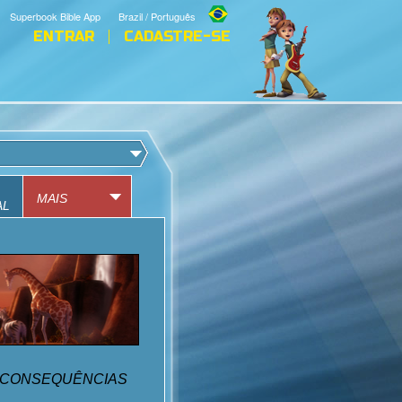
Superbook Bible App
Brazil / Português
ENTRAR
CADASTRE-SE