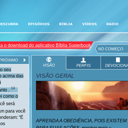
DESCUBRA
EPISÓDIOS
BÍBLIA
VÍDEOS
RÁDIO