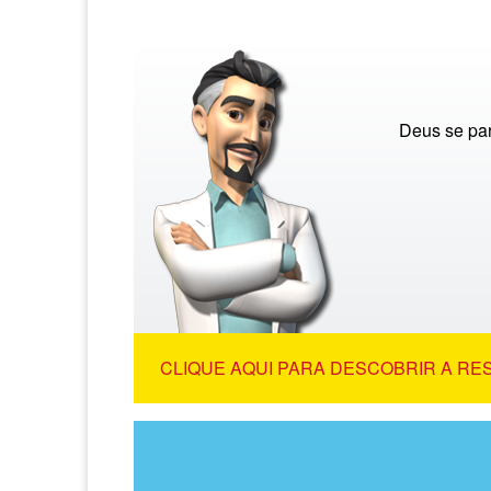
Deus se pa
CLIQUE AQUI PARA DESCOBRIR A RE