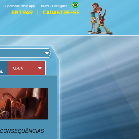
Superbook Bible App
Brazil / Português
ENTRAR
CADASTRE-SE