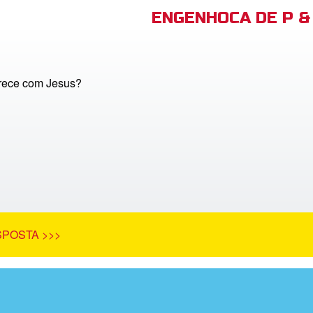
ENGENHOCA DE P & 
rece com Jesus?
SPOSTA >>>