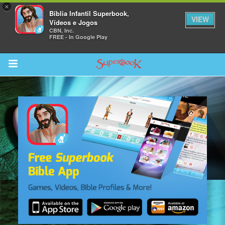
×
Bíblia Infantil Superbook,
VIEW
Vídeos e Jogos
CBN, Inc.
FREE - In Google Play
Return to Content
bra
ios
s