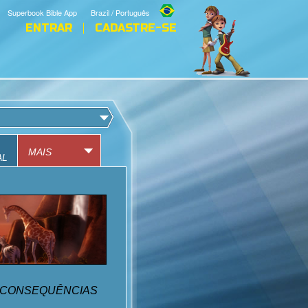
Superbook Bible App
Brazil / Português
ENTRAR
CADASTRE-SE