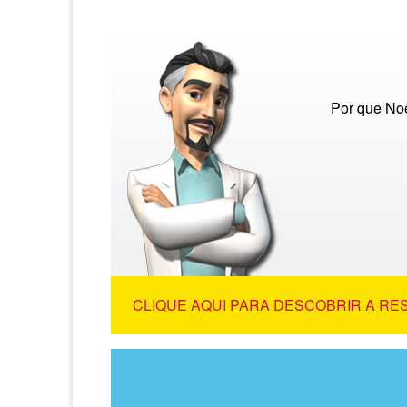
Por que Noé
CLIQUE AQUI PARA DESCOBRIR A RE