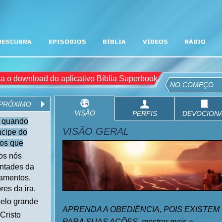
DESCUBRA
EPISÓDIOS
BÍBLIA
VÍDEOS
RÁDIO