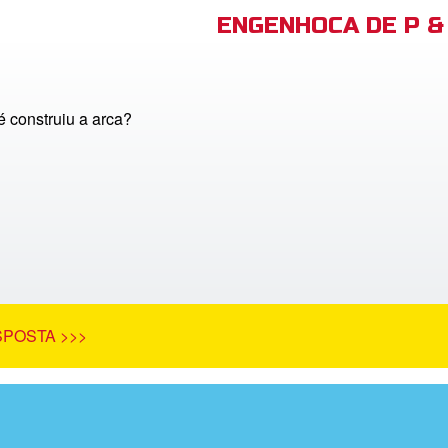
ENGENHOCA DE P & 
 construiu a arca?
SPOSTA >>>