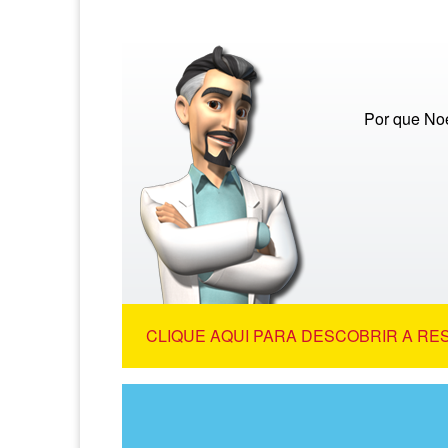
Por que Noé
CLIQUE AQUI PARA DESCOBRIR A RE