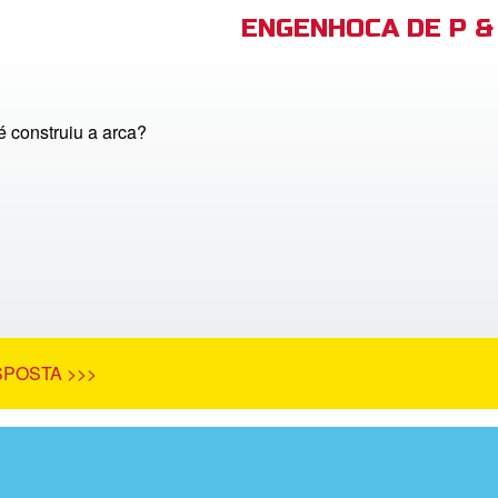
ENGENHOCA DE P & 
 construiu a arca?
SPOSTA >>>