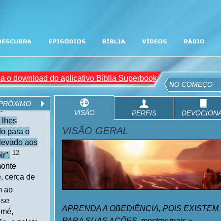
DESCUBRA
EPISÓDIOS
BÍBLIA
VÍDEOS
RÁDIO