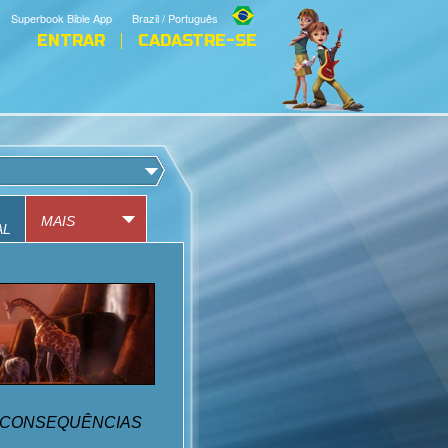
Superbook Bible App
Brazil / Português
ENTRAR
CADASTRE-SE