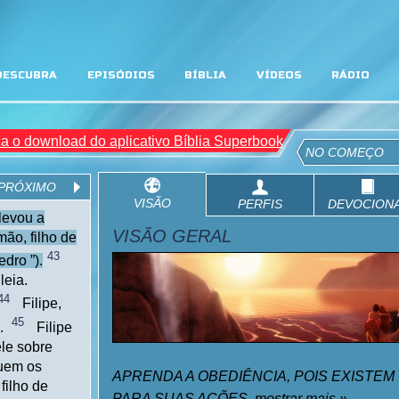
DESCUBRA
EPISÓDIOS
BÍBLIA
VÍDEOS
RÁDIO