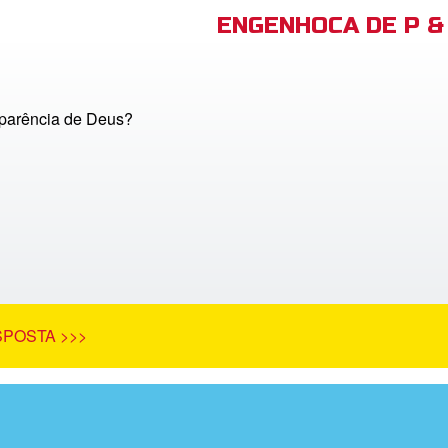
ENGENHOCA DE P & 
parência de Deus?
SPOSTA >>>