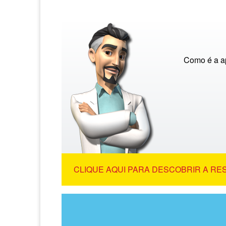
Como é a a
CLIQUE AQUI PARA DESCOBRIR A RE