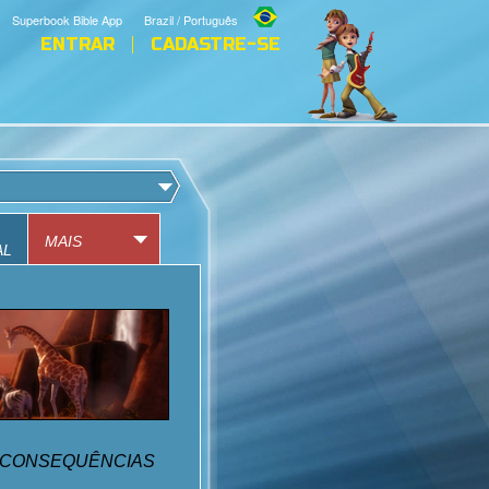
Superbook Bible App
Brazil / Português
ENTRAR
CADASTRE-SE